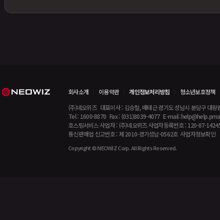
회사소개
이용약관
개인정보처리방침
청소년보호정책
(주)네오위즈 대표이사 : 김승철, 배태근 경기도 성남시 분당구 대
Tel : 1600-8870 Fax : (031)8039-4077 E-mail :
help@help.pm
호스팅서비스 사업자 : (주)네오위즈 사업자등록번호 : 120-87-1424
통신판매업 신고번호 : 제 2010-경기성남-0562호
사업자정보확인
Copyright © NEOWIZ Corp. All Rights Reserved.