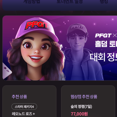
게임방법
토너먼트 일정
랭킹
추천 상품
웹상점 추천 상품