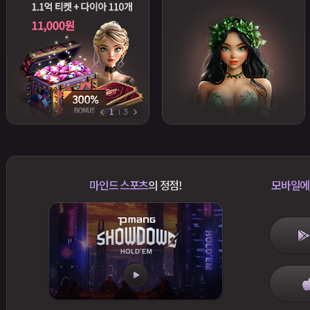
1
3
마인드 스포츠
의 정점!
모바일에